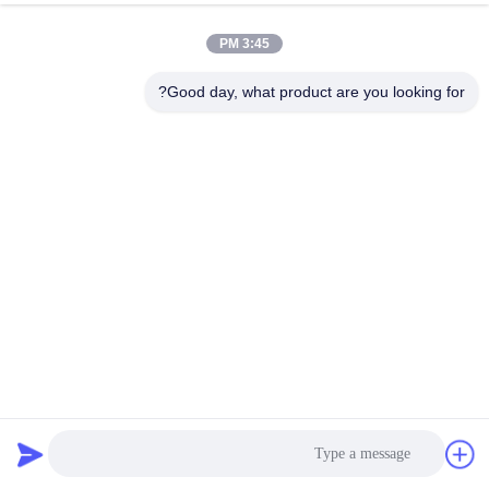
3:45 PM
Good day, what product are you looking for?
یخ زدایی خودکار فریزر درب دو شیشه ای نمایشگر تجاری عمودی
نمایشگر فریزر تجاری
2022-05-25
6090 بازدیدها