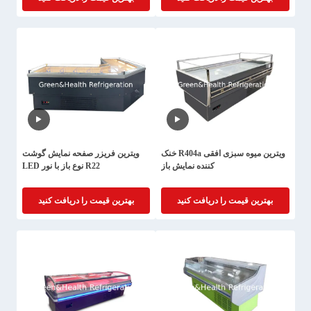
ویترین میوه سبزی افقی R404a خنک
ویترین فریزر صفحه نمایش گوشت
کننده نمایش باز
R22 نوع باز با نور LED
بهترین قیمت را دریافت کنید
بهترین قیمت را دریافت کنید