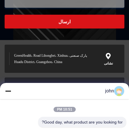
ارسال
پارک صنعتی GreenHealth، Road Lihongbei، Xinhua،
Huadu District، Guangzhou، China
نشانی
john
lvdi11@greencooker.com
پست الکترونیک
10:51 PM
Good day, what product are you looking for?
0086-153-7406-6785