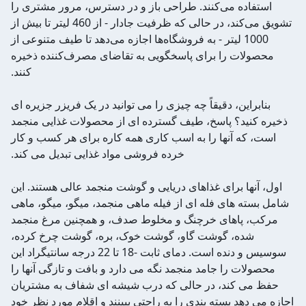
استفاده می‌کنند. طراحی باز و در دسترس، مرور مشتری را
تشویق می‌کند، در حالی که ظرفیت جادار - از 460 لیتر تا بیش از
1000 لیتر - به فروشگاه‌ها اجازه می‌دهد تا طیف متنوعی از
محصولات را برای پاسخگویی به تقاضای مصرف‌کننده ذخیره
کنند.
بنابراین، دقیقاً چه چیزی را می توانید در یک فریزر جزیره ای
ذخیره کنید؟ پاسخ، طیف گسترده ای از محصولات غذایی منجمد
است، که آنها را به اسب کاری همه کاره برای هر کسب و کار
خرده فروشی مواد غذایی تبدیل می کند.
اول، آنها برای غذاهای دریایی و گوشت منجمد عالی هستند. این
شامل بسته های فله ای از فیله ماهی منجمد، میگو، میگو، ماهی
مرکب، پاهای خرچنگ و مخلوط صدف، و همچنین مرغ منجمد
شده، گوشت گاو، گوشت خوک، بره، گوشت چرخ کرده،
سوسیس و دنده است. دمای ثابت -18 تا 22 درجه سانتیگراد این
محصولات را جامد منجمد نگه می دارد و بافت و تازگی آنها را
حفظ می کند، در حالی که درب شیشه ای شفاف به مشتریان
اجازه می دهد بسته بندی را به راحتی ببینند و اقلام مورد نظر خود