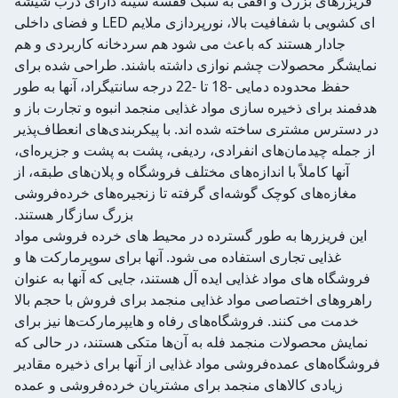
فریزرهای بزرگ و افقی به سبک قفسه سینه دارای درب شیشه
ای کشویی با شفافیت بالا، نورپردازی ملایم LED و فضای داخلی
جادار هستند که باعث می شود هم سردخانه کاربردی و هم
نمایشگر محصولات چشم نوازی داشته باشند. طراحی شده برای
حفظ محدوده دمایی -18 تا -22 درجه سانتیگراد، آنها به طور
هدفمند برای ذخیره سازی مواد غذایی منجمد انبوه و تجارت باز و
در دسترس مشتری ساخته شده اند. با پیکربندی‌های انعطاف‌پذیر
از جمله چیدمان‌های انفرادی، ردیفی، پشت به پشت و جزیره‌ای،
آنها کاملاً با اندازه‌های مختلف فروشگاه و پلان‌های طبقه، از
مغازه‌های کوچک گوشه‌ای گرفته تا زنجیره‌های خرده‌فروشی
بزرگ سازگار هستند.
این فریزرها به طور گسترده در محیط های خرده فروشی مواد
غذایی تجاری استفاده می شود. آنها برای سوپرمارکت ها و
فروشگاه های مواد غذایی ایده آل هستند، جایی که آنها به عنوان
راهروهای اختصاصی مواد غذایی منجمد برای فروش با حجم بالا
خدمت می کنند. فروشگاه‌های رفاه و هایپرمارکت‌ها نیز برای
نمایش محصولات منجمد فله به آن‌ها متکی هستند، در حالی که
فروشگاه‌های عمده‌فروشی مواد غذایی از آنها برای ذخیره مقادیر
زیادی کالاهای منجمد برای مشتریان خرده‌فروشی و عمده