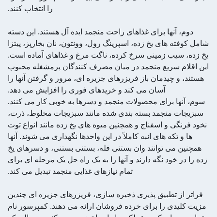
را انتخاب کنند.
دوم، آنها برای غذاهای راحت منجمد ایده آل هستند. این دسته
شامل کوفته های یخ زده، اسپرینگ رول، وونتون، نان بخارپز، پیتزا
یخ زده، سیب زمینی سرخ کرده، ناگت مرغ و غذاهای آماده است.
این اقلام سریع منجمد در میان مصرف کنندگان پرمشغله محبوب
هستند، و چیدمان باز فریزرهای جزیره ای، مرور و گرفتن آنها را
آسان می کند و خریدهای فوری را افزایش می دهد.
سوم، آنها برای محصولات منجمد و دسرها به خوبی کار می کنند.
سبزیجات منجمد بسته بندی شده مانند سبزیجات مخلوط، ذرت،
نخود فرنگی و اسفناج و همچنین میوه های یخ زده مانند انواع توت
ها و تکه های انبه کاملاً در این واحدها نگهداری می شوند. آنها
همچنین می توانند وان بستنی فله، بستنی بستنی، و دسرهای یخ
زده را در خود نگه دارند و آنها را به یک راه حل یک مرحله ای برای
تمام نیازهای غذایی منجمد تبدیل می کند.
فراتر از تطبیق پذیری ذخیره سازی، فریزرهای جزیره ای چندین
مزیت کلیدی را برای خرده فروشان ارائه می دهند. کمپرسور نام