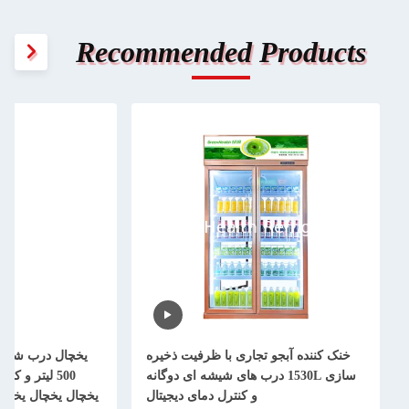
Recommended Products
خنک کننده آبجو تجاری با ظرفیت ذخیره
یخچال درب شیشه
سازی 1530L درب های شیشه ای دوگانه
500 لیتر و 
و کنترل دمای دیجیتال
یخچال یخچال یخچال