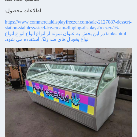
اطلاعات محصول:
https://www.commercialdisplayfreezer.com/sale-2127087-dessert-
station-stainless-steel-ice-cream-dipping-display-freezer-16-
tanks.html در این بخش به عنوان نمونه از انواع انواع انواع انواع
انواع یخچال های ضد زنگ استفاده می شود.