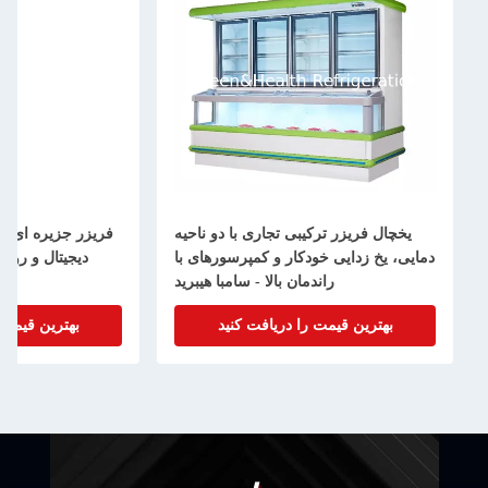
یخچال فریزر ترکیبی تجاری با دو ناحیه
فریزر جزیره ای با
دمایی، یخ زدایی خودکار و کمپرسورهای با
راندمان بالا - سامبا هیبرید
بهترین قیمت را دریافت کنید
بهترین قیمت 