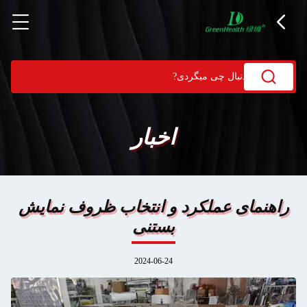
اخبار
راهنمای عملکرد و انتخاب ظروف نمایش
بستنی
2024-06-24