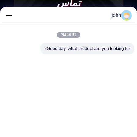
تماس
john
10:51 PM
Good day, what product are you looking for?
ارسال