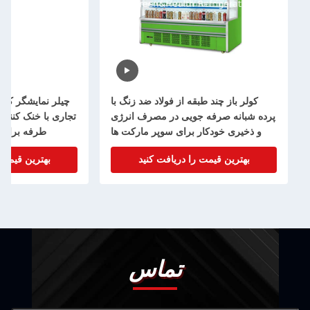
کولر باز چند طبقه از فولاد ضد زنگ با
چیلر نمایشگر کی
پرده شبانه صرفه جویی در مصرف انرژی
تجاری با خنک کننده
و ذخیری خودکار برای سوپر مارکت ها
طرفه برای 
بهترین قیمت را دریافت کنید
بهترین قیمت 
تماس