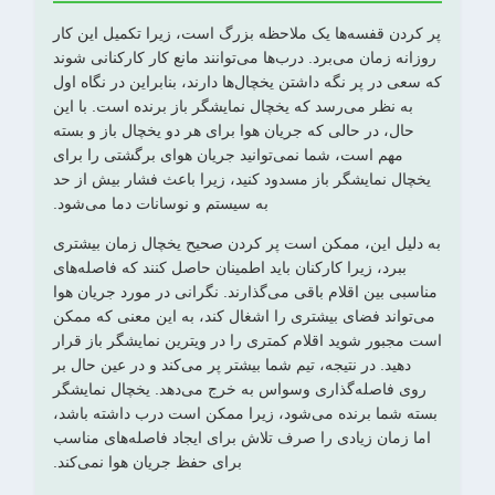
پر کردن قفسه‌ها یک ملاحظه بزرگ است، زیرا تکمیل این کار
روزانه زمان می‌برد. درب‌ها می‌توانند مانع کار کارکنانی شوند
که سعی در پر نگه داشتن یخچال‌ها دارند، بنابراین در نگاه اول
به نظر می‌رسد که یخچال نمایشگر باز برنده است. با این
حال، در حالی که جریان هوا برای هر دو یخچال باز و بسته
مهم است، شما نمی‌توانید جریان هوای برگشتی را برای
یخچال نمایشگر باز مسدود کنید، زیرا باعث فشار بیش از حد
به سیستم و نوسانات دما می‌شود.
به دلیل این، ممکن است پر کردن صحیح یخچال زمان بیشتری
ببرد، زیرا کارکنان باید اطمینان حاصل کنند که فاصله‌های
مناسبی بین اقلام باقی می‌گذارند. نگرانی در مورد جریان هوا
می‌تواند فضای بیشتری را اشغال کند، به این معنی که ممکن
است مجبور شوید اقلام کمتری را در ویترین نمایشگر باز قرار
دهید. در نتیجه، تیم شما بیشتر پر می‌کند و در عین حال بر
روی فاصله‌گذاری وسواس به خرج می‌دهد. یخچال نمایشگر
بسته شما برنده می‌شود، زیرا ممکن است درب داشته باشد،
اما زمان زیادی را صرف تلاش برای ایجاد فاصله‌های مناسب
برای حفظ جریان هوا نمی‌کند.