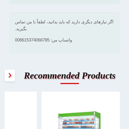
اگر نیازهای دیگری دارید که باید بدانید، لطفاً با من تماس
بگیرید.
واتساپ من: 008615374066785
Recommended Products