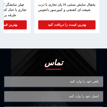
یخچال نمایش بستنی 16 پان تجاری با درب
چیلر نمایشگر کی
شیشه ای کششی و کمپرسور دانفوس
تجاری با خنک کننده
طرفه برای 
بهترین قیمت را دریافت کنید
بهترین قیمت 
تماس