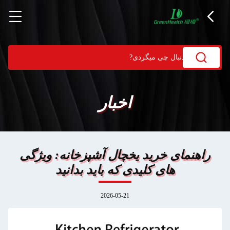
اخبار
راهنمای خرید یخچال آشپزخانه: ویژگی
های کلیدی که باید بدانید
2026-05-21