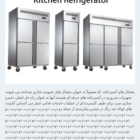
یخچال های آشپزخانه، که معمولاً به عنوان یخچال های عمودی تجاری شناخته می شوند،
تجهیزات ضروری در آشپزخانه های حرفه ای هستند.آنها به عنوان راه حل اصلی ذخیره
سازی سرد برای طیف گسترده ای از عملیات خدمات غذایی عمل می کننداین کابینت
های فولاد ضد زنگ در چندین پیکربندی از جمله دو درب، دو درب، دو درب، دو درب، دو
درب، دو درب، دو درب، دو درب، دو درب، دو درب، دو درب، دو درب، دو درب، دو درب،
دو درب، دو درب، دو درب، دو درب، دو درب، دو درب، دو درب، دو درب، دو درب، دو
درب، دو درب، دو درب، دو درب، دو درب، دو درب، دو درب، دو درب، دو درب، دو درب،
دو درب، دو درب، دو درب، دو درب، دو درب، دو درب، دو درب، دو درب، دو درب، دو
درب، دو درب، دو درب، دو درب، دو درب، دو درب، دو درب، دو درب، دو درب، دو درب،