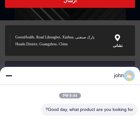
ارسال
پارک صنعتی GreenHealth، Road Lihongbei، Xinhua،
Huadu District، Guangzhou، China
نشانی
john
lvdi11@greencooker.com
پست الکترونیک
9:44 PM
Good day, what product are you looking for?
0086-153-7406-6785
تلفن