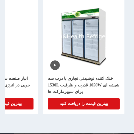
خنک کننده نوشیدنی تجاری با درب سه
شیشه ای 1050W قدرت و ظرفیت 1530L
برای سوپرمارکت ها
کن
بهترین قیمت را دریافت کنید
بهترین قیمت 